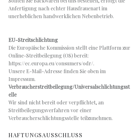
Sollten Sie Backwaren bei uns bestellen, erfolgt die
Anfertigung nach echter Hausfrauenart im
unerheblichen handwerklichen Nebenbetrieb.
EU-Streitschlichtung
Die Europäische Kommission stellt eine Plattform zur
Online-Streitbeilegung (OS) bereit:
https://ec.europa.eu/consumers/odr/.
Unsere E-Mail-Adresse finden Sie oben im
Impressum.
Verbraucherstreitbeilegung/Universalschlichtungsst
elle
Wir sind nicht bereit oder verpflichtet, an
Streitbeilegungsverfahren vor einer
Verbraucherschlichtungsstelle teilzunehmen.
HAFTUNGSAUSSCHLUSS