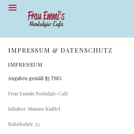
PRIMARY MENU
F
R
A
U
E
IMPRESSUM & DATENSCHUTZ
M
M
IMPRESSUM
I
Angaben gemäß §5 TMG
S
N
Frau Emmis Nostalgie-Café
O
S
Inhaber: Simone Knittel
T
Bahnhofstr. 52
A