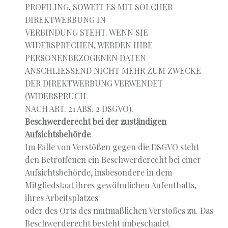
PROFILING, SOWEIT ES MIT SOLCHER
DIREKTWERBUNG IN
VERBINDUNG STEHT. WENN SIE
WIDERSPRECHEN, WERDEN IHRE
PERSONENBEZOGENEN DATEN
ANSCHLIESSEND NICHT MEHR ZUM ZWECKE
DER DIREKTWERBUNG VERWENDET
(WIDERSPRUCH
NACH ART. 21 ABS. 2 DSGVO).
Beschwerderecht bei der zuständigen
Aufsichtsbehörde
Im Falle von Verstößen gegen die DSGVO steht
den Betroffenen ein Beschwerderecht bei einer
Aufsichtsbehörde, insbesondere in dem
Mitgliedstaat ihres gewöhnlichen Aufenthalts,
ihres Arbeitsplatzes
oder des Orts des mutmaßlichen Verstoßes zu. Das
Beschwerderecht besteht unbeschadet